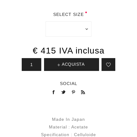
SELECT SIZE
€ 415 IVA inclusa
ACQUISTA
SOCIAL
Made In Japan
Material : Acetate
Specification : Celluloide