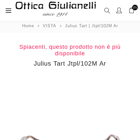
(0)
Home
VISTA
Julius Tart | Jtpl/102M Ar
Spiacenti, questo prodotto non é più
disponibile
Julius Tart Jtpl/102M Ar