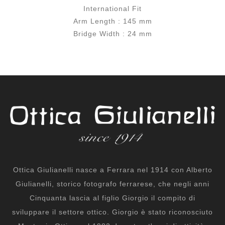
International Fit
Arm Length : 145 mm
Bridge Width : 24 mm
Ottica Giulianelli nasce a Ferrara nel 1914 con Alberto
Giulianelli, storico fotografo ferrarese, che negli anni
Cinquanta lascia al figlio Giorgio il compito di
sviluppare il settore ottico. Giorgio è stato riconosciuto