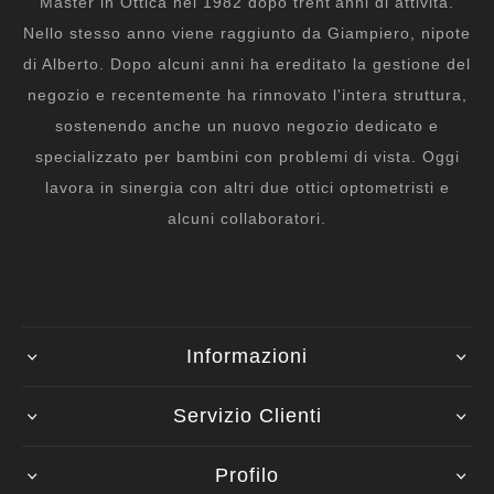
Master in Ottica nel 1982 dopo trent'anni di attività.
Nello stesso anno viene raggiunto da Giampiero, nipote
di Alberto. Dopo alcuni anni ha ereditato la gestione del
negozio e recentemente ha rinnovato l'intera struttura,
sostenendo anche un nuovo negozio dedicato e
specializzato per bambini con problemi di vista. Oggi
lavora in sinergia con altri due ottici optometristi e
alcuni collaboratori.
Informazioni
Servizio Clienti
Profilo