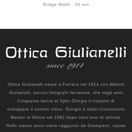
Bridge Width : 20 mm
Ottica Giulianelli nasce a Ferrara nel 1914 con Alberto
Giulianelli, storico fotografo ferrarese, che negli anni
Cinquanta lascia al figlio Giorgio il compito di
sviluppare il settore ottico. Giorgio è stato riconosciuto
Master in Ottica nel 1982 dopo trent'anni di attività.
Nello stesso anno viene raggiunto da Giampiero, nipote