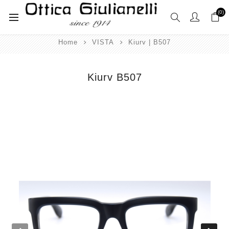
(0)
Home
VISTA
Kiurv | B507
Kiurv B507