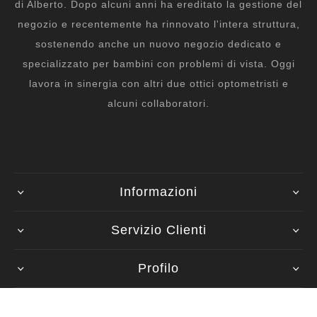
di Alberto. Dopo alcuni anni ha ereditato la gestione del
negozio e recentemente ha rinnovato l'intera struttura,
sostenendo anche un nuovo negozio dedicato e
specializzato per bambini con problemi di vista. Oggi
lavora in sinergia con altri due ottici optometristi e
alcuni collaboratori.
Informazioni
Servizio Clienti
Profilo