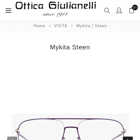
(0)
Home
VISTA
Mykita | Steen
Mykita Steen