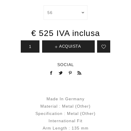
€ 525 IVA inclusa
ACQUISTA
SOCIAL
Made In Germany
Material : Metal (Other)
Specification : Metal (Other)
International Fit
Arm Length : 135 mm