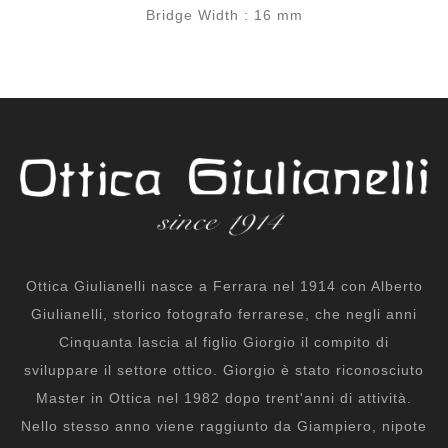
Bridge Width : 16 mm
Ottica Giulianelli nasce a Ferrara nel 1914 con Alberto
Giulianelli, storico fotografo ferrarese, che negli anni
Cinquanta lascia al figlio Giorgio il compito di
sviluppare il settore ottico. Giorgio è stato riconosciuto
Master in Ottica nel 1982 dopo trent'anni di attività.
Nello stesso anno viene raggiunto da Giampiero, nipote