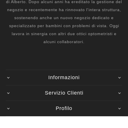
di Alberto. Dopo alcuni anni ha ereditato la gestione del
negozio e recentemente ha rinnovato l'intera struttura,
sostenendo anche un nuovo negozio dedicato e
specializzato per bambini con problemi di vista. Oggi
lavora in sinergia con altri due ottici optometristi e
alcuni collaboratori.
Informazioni
Servizio Clienti
Profilo