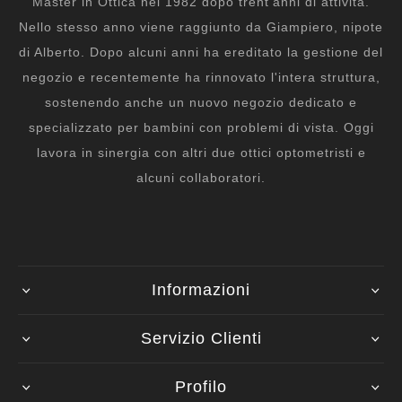
Master in Ottica nel 1982 dopo trent'anni di attività.
Nello stesso anno viene raggiunto da Giampiero, nipote
di Alberto. Dopo alcuni anni ha ereditato la gestione del
negozio e recentemente ha rinnovato l'intera struttura,
sostenendo anche un nuovo negozio dedicato e
specializzato per bambini con problemi di vista. Oggi
lavora in sinergia con altri due ottici optometristi e
alcuni collaboratori.
Informazioni
Servizio Clienti
Profilo