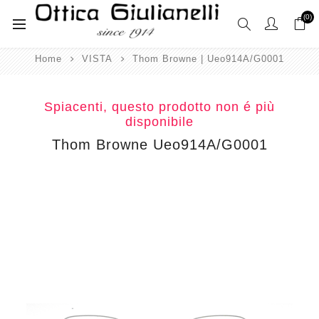
(0)
Home
VISTA
Thom Browne | Ueo914A/G0001
Spiacenti, questo prodotto non é più
disponibile
Thom Browne Ueo914A/G0001