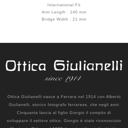
International Fit
Arm Length : 140 mm
Bridge Width : 21 mm
Ottica Giulianelli nasce a Ferrara nel 1914 con Alberto
Giulianelli, storico fotografo ferrarese, che negli anni
Cinquanta lascia al figlio Giorgio il compito di
sviluppare il settore ottico. Giorgio è stato riconosciuto