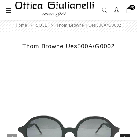
(0)
Home
SOLE
Thom Browne | Ues500A/G0002
Thom Browne Ues500A/G0002