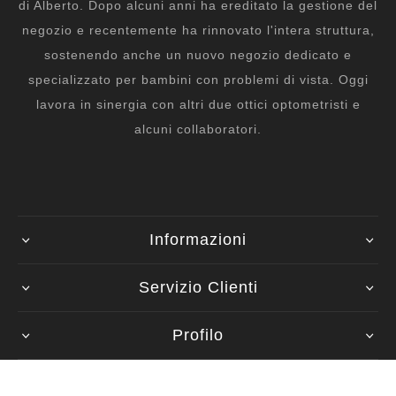
di Alberto. Dopo alcuni anni ha ereditato la gestione del
negozio e recentemente ha rinnovato l'intera struttura,
sostenendo anche un nuovo negozio dedicato e
specializzato per bambini con problemi di vista. Oggi
lavora in sinergia con altri due ottici optometristi e
alcuni collaboratori.
Informazioni
Servizio Clienti
Profilo