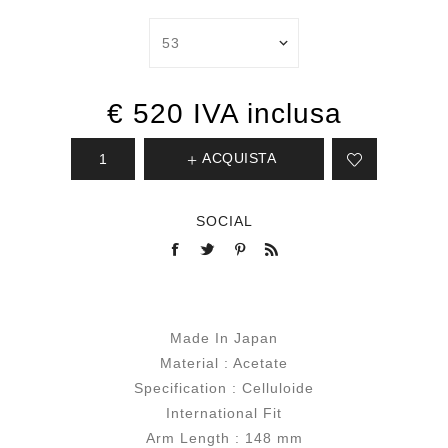
€ 520 IVA inclusa
ACQUISTA
SOCIAL
Made In Japan
Material : Acetate
Specification : Celluloide
International Fit
Arm Length : 148 mm