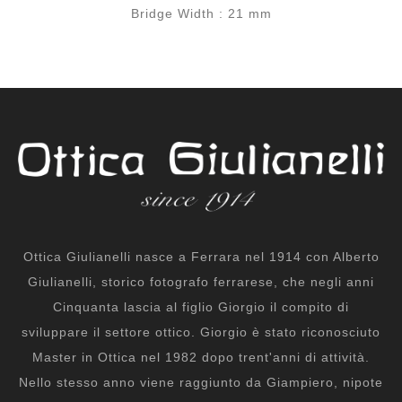
Bridge Width : 21 mm
Ottica Giulianelli nasce a Ferrara nel 1914 con Alberto
Giulianelli, storico fotografo ferrarese, che negli anni
Cinquanta lascia al figlio Giorgio il compito di
sviluppare il settore ottico. Giorgio è stato riconosciuto
Master in Ottica nel 1982 dopo trent'anni di attività.
Nello stesso anno viene raggiunto da Giampiero, nipote