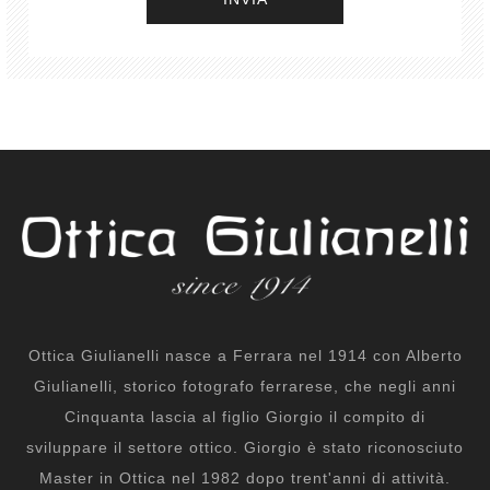
Ottica Giulianelli nasce a Ferrara nel 1914 con Alberto
Giulianelli, storico fotografo ferrarese, che negli anni
Cinquanta lascia al figlio Giorgio il compito di
sviluppare il settore ottico. Giorgio è stato riconosciuto
Master in Ottica nel 1982 dopo trent'anni di attività.