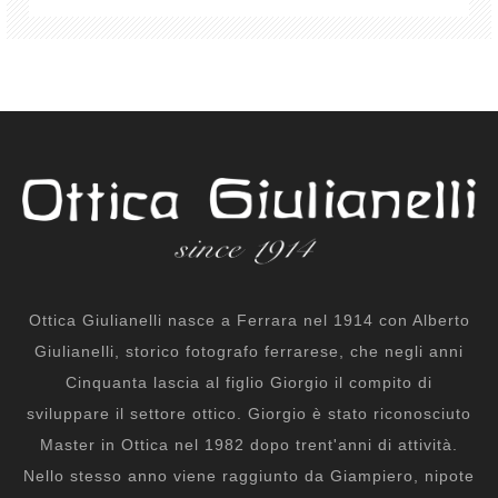
Ottica Giulianelli nasce a Ferrara nel 1914 con Alberto
Giulianelli, storico fotografo ferrarese, che negli anni
Cinquanta lascia al figlio Giorgio il compito di
sviluppare il settore ottico. Giorgio è stato riconosciuto
Master in Ottica nel 1982 dopo trent'anni di attività.
Nello stesso anno viene raggiunto da Giampiero, nipote