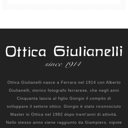
Ottica Giulianelli nasce a Ferrara nel 1914 con Alberto
Giulianelli, storico fotografo ferrarese, che negli anni
Cinquanta lascia al figlio Giorgio il compito di
sviluppare il settore ottico. Giorgio è stato riconosciuto
Master in Ottica nel 1982 dopo trent'anni di attività.
Nello stesso anno viene raggiunto da Giampiero, nipote